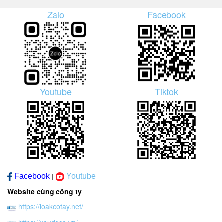
Zalo
Facebook
Youtube
Tiktok
Facebook
Youtube
|
Website cùng công ty
https://loakeotay.net/
https://yeudoco.vn/