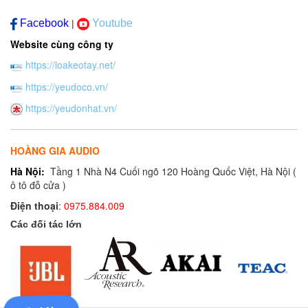
Facebook
Youtube
|
Website cùng công ty
https://loakeotay.net/
https://yeudoco.vn/
https://yeudonhat.vn/
HOÀNG GIA AUDIO
Hà Nội:
Tầng 1 Nhà N4 Cuối ngõ 120 Hoàng Quốc Việt, Hà Nội (
ô tô đỗ cửa )
Điện thoại
:
0975.884.009
Các đối tác lớn