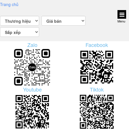
Trang chủ
Menu
Zalo
Facebook
Youtube
Tiktok