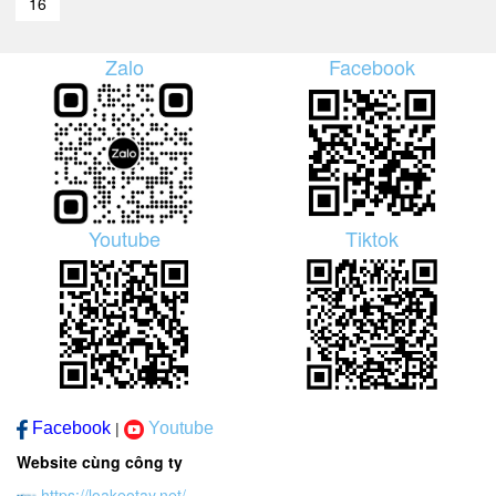
16
Zalo
Facebook
Youtube
Tiktok
Facebook
Youtube
|
Website cùng công ty
https://loakeotay.net/