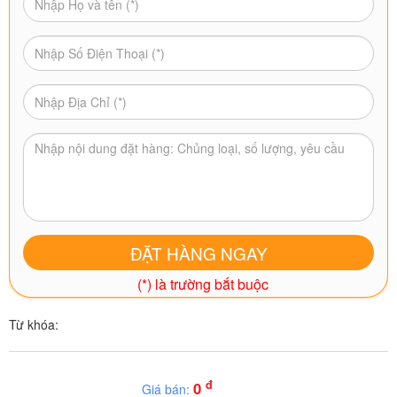
(*) là trường bắt buộc
Từ khóa:
đ
0
Giá bán: