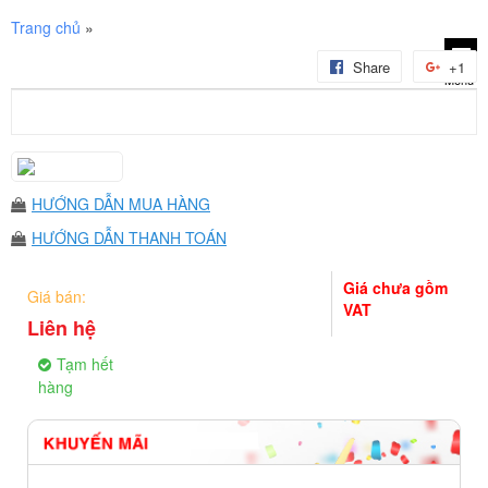
Trang chủ
»
Share
+1
Menu
1
HƯỚNG DẪN MUA HÀNG
HƯỚNG DẪN THANH TOÁN
Giá chưa gồm
Giá bán:
VAT
Liên hệ
Tạm hết
hàng