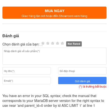
MUA NGAY
Giao hàng tận nơi hoặc đến Showroom xem hàng
Đánh giá
Chọn đánh giá của bạn:
Not Rated
Gửi đánh giá
(*) là trường bắt buộc
You have an error in your SQL syntax; check the manual that
corresponds to your MariaDB server version for the right syntax to
use near 'and parent_id=0 order by id ASC LIMIT 1' at line 1