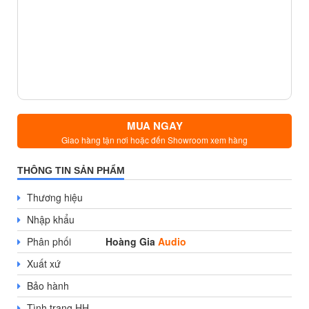
MUA NGAY
Giao hàng tận nơi hoặc đến Showroom xem hàng
THÔNG TIN SẢN PHẨM
Thương hiệu
Nhập khẩu
Phân phối
Hoàng Gia
Audio
Xuất xứ
Bảo hành
Tình trạng HH