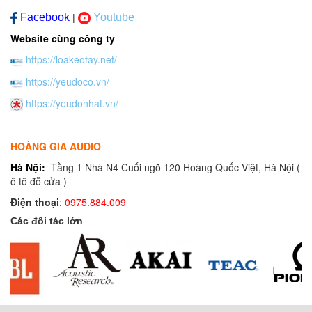
Facebook
Youtube
|
Website cùng công ty
https://loakeotay.net/
https://yeudoco.vn/
https://yeudonhat.vn/
HOÀNG GIA AUDIO
Hà Nội:
Tầng 1 Nhà N4 Cuối ngõ 120 Hoàng Quốc Việt, Hà Nội (
ô tô đỗ cửa )
Điện thoại
:
0975.884.009
Các đối tác lớn