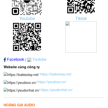
Youtube
Tiktok
Facebook
Youtube
|
Website cùng công ty
https://loakeotay.net/
https://yeudoco.vn/
https://yeudonhat.vn/
HOÀNG GIA AUDIO