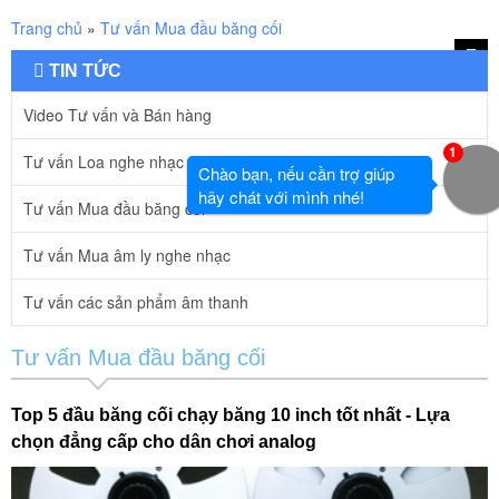
Trang chủ
»
Tư vấn Mua đầu băng cối
TIN TỨC
Menu
Video Tư vấn và Bán hàng
1
Tư vấn Loa nghe nhạc
Chào bạn, nếu cần trợ giúp
hãy chát với mình nhé!
Tư vấn Mua đầu băng cối
Tư vấn Mua âm ly nghe nhạc
Tư vấn các sản phẩm âm thanh
Tư vấn Mua đầu băng cối
Top 5 đầu băng cối chạy băng 10 inch tốt nhất - Lựa
chọn đẳng cấp cho dân chơi analog