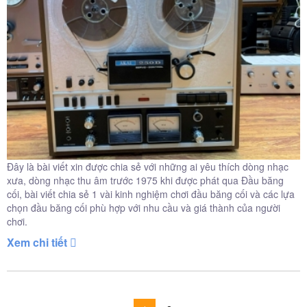
Đây là bài viết xin được chia sẻ với những ai yêu thích dòng nhạc
xưa, dòng nhạc thu âm trước 1975 khi được phát qua Đầu băng
cối, bài viết chia sẻ 1 vài kinh nghiệm chơi đầu băng cối và các lựa
chọn đầu băng cối phù hợp với nhu cầu và giá thành của người
chơi.
Xem chi tiết