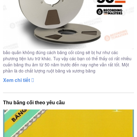
bảo quản không đúng cách băng cối cũng sẽ bị hư như các
phương tiện lưu trữ khác. Tuy vậy các bạn có thể thấy có rất nhiều
cuấn băng thu âm từ 50 năm trước đến nay nghe vẫn rất tốt. Một
phần là do chất lượng ruột băng và xương băng
Xem chi tiết
Thu băng cối theo yêu cầu