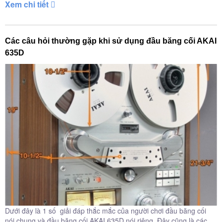
Xem chi tiết
Các câu hỏi thường gặp khi sử dụng đầu băng cối AKAI
635D
Dưới đây là 1 số giải đáp thắc mắc của người chơi đầu băng cối
nói chung và đầu băng cối AKAI 635D nói riêng, Đây cũng là các