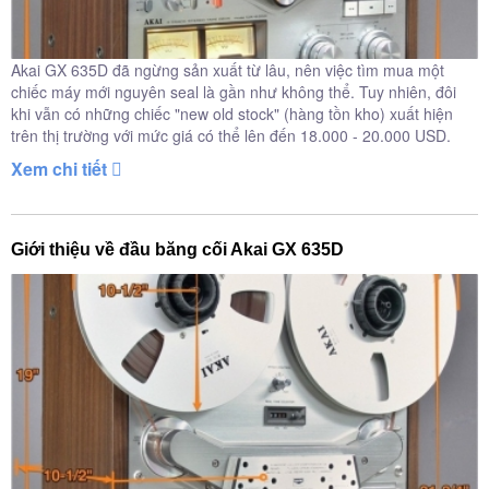
Akai GX 635D đã ngừng sản xuất từ lâu, nên việc tìm mua một
chiếc máy mới nguyên seal là gần như không thể. Tuy nhiên, đôi
khi vẫn có những chiếc "new old stock" (hàng tồn kho) xuất hiện
trên thị trường với mức giá có thể lên đến 18.000 - 20.000 USD.
Xem chi tiết
Giới thiệu về đầu băng cối Akai GX 635D