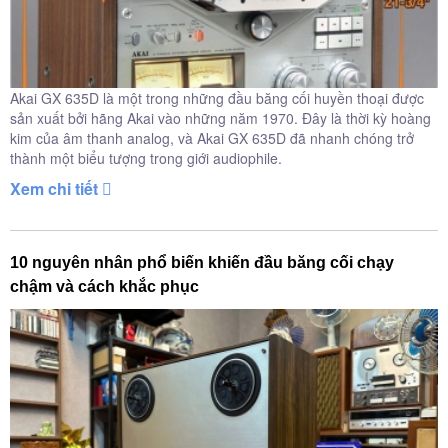
Akai GX 635D là một trong những đầu băng cối huyền thoại được
sản xuất bởi hãng Akai vào những năm 1970. Đây là thời kỳ hoàng
kim của âm thanh analog, và Akai GX 635D đã nhanh chóng trở
thành một biểu tượng trong giới audiophile.
Xem chi tiết
10 nguyên nhân phổ biến khiến đầu băng cối chạy
chậm và cách khắc phục