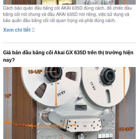
Cách bảo quản đầu băng cối AKAI 635D đúng cách, để chiếc đầu
băng cối nói chung và đầu AKAI 635D nói riêng, việc sử dụng và
bảo quản đầu băng cối rất quan trọng và phải đúng cách.
Xem chi tiết
Giá bán đầu băng cối Akai GX 635D trên thị trường hiện
nay?