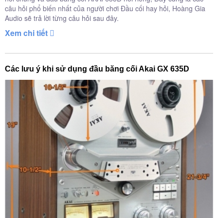
câu hỏi phổ biến nhất của người chơi Đầu cối hay hỏi, Hoàng Gia
Audio sẽ trả lời từng câu hỏi sau đây.
Xem chi tiết
Các lưu ý khi sử dụng đầu băng cối Akai GX 635D