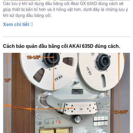
Các lưu ý khi sử dụng đầu băng cối Akai GX 635D đúng cách sẽ
giúp thiết bị bền bỉ hơn và ít hỏng vặt hơn, dưới đây là những lưu ý
khi sử dụng đầu băng cối.
Xem chi tiết
Cách bảo quản đầu băng cối AKAI 635D đúng cách.