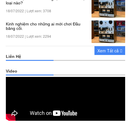
loại nào?
18/07/2022 | Lượt xem: 3708
Kinh nghiệm cho những ai mới chơi Đầu
băng cối.
18/07/2022 | Lượt xem: 2294
Xem Tất cả
Liên Hệ
Video