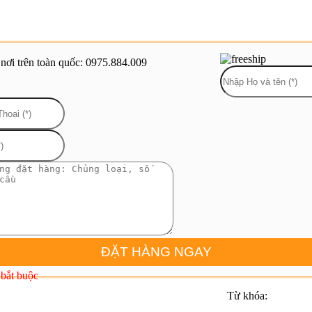
 nơi trên toàn quốc: 0975.884.009
 bắt buộc
Từ khóa: