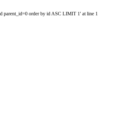
nd parent_id=0 order by id ASC LIMIT 1' at line 1