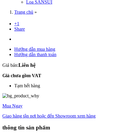
Loa SANSUI
Trang chủ
»
+1
Share
Hướng dẫn mua hàng
Hướng dẫn thanh toán
Liên hệ
Giá bán:
Giá chưa gồm VAT
Tạm hết hàng
Mua Ngay
Giao hàng tận nơi hoặc đến Showroom xem hàng
thông tin sản phẩm