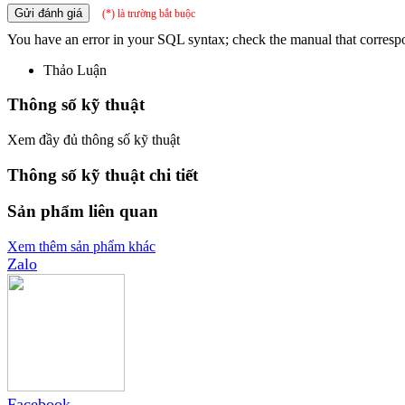
Gửi đánh giá
(*) là trường bắt buộc
You have an error in your SQL syntax; check the manual that correspo
Thảo Luận
Thông số kỹ thuật
Xem đầy đủ thông số kỹ thuật
Thông số kỹ thuật chi tiết
Sản phẩm liên quan
Xem thêm sản phẩm khác
Zalo
Facebook