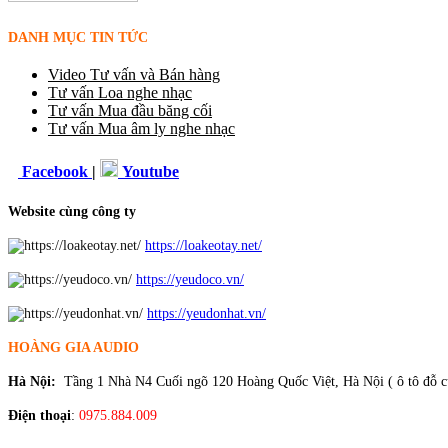
DANH MỤC TIN TỨC
Video Tư vấn và Bán hàng
Tư vấn Loa nghe nhạc
Tư vấn Mua đầu băng cối
Tư vấn Mua âm ly nghe nhạc
Facebook
|
Youtube
Website cùng công ty
https://loakeotay.net/
https://yeudoco.vn/
https://yeudonhat.vn/
HOÀNG GIA AUDIO
Hà Nội:
Tầng 1 Nhà N4 Cuối ngõ 120 Hoàng Quốc Việt, Hà Nội ( ô tô đỗ cư
Điện thoại
:
0975.884.009