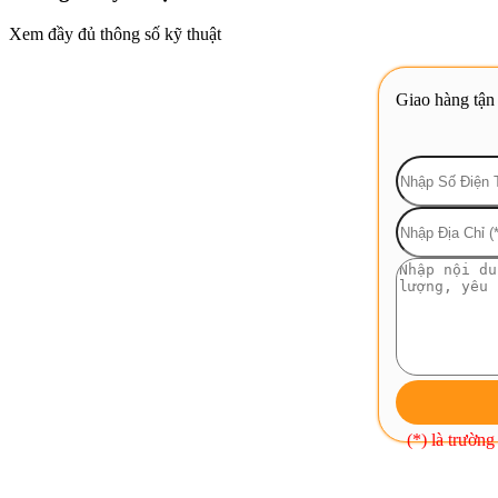
Xem đầy đủ thông số kỹ thuật
Giao hàng tận
(*) là trường