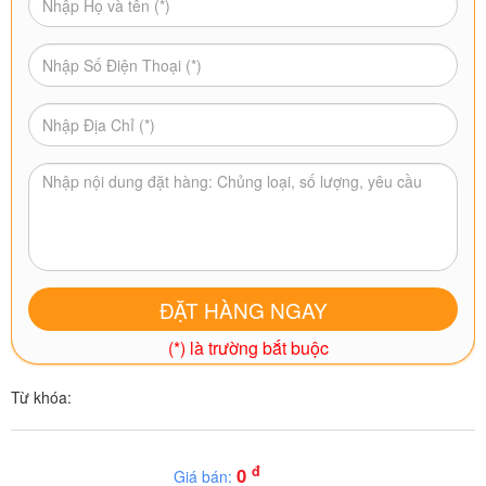
(*) là trường bắt buộc
Từ khóa:
đ
0
Giá bán: