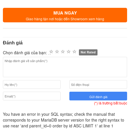
MUA NGAY
Giao hàng tận nơi hoặc đến Showroom xem hàng
Đánh giá
Chọn đánh giá của bạn:
Not Rated
Gửi đánh giá
(*) là trường bắt buộc
You have an error in your SQL syntax; check the manual that
corresponds to your MariaDB server version for the right syntax to
use near 'and parent_id=0 order by id ASC LIMIT 1' at line 1