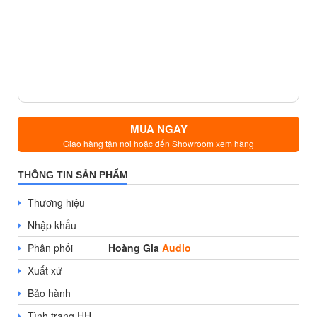
MUA NGAY
Giao hàng tận nơi hoặc đến Showroom xem hàng
THÔNG TIN SẢN PHẨM
Thương hiệu
Nhập khẩu
Phân phối
Hoàng Gia
Audio
Xuất xứ
Bảo hành
Tình trạng HH