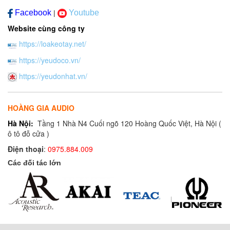
Facebook
Youtube
|
Website cùng công ty
https://loakeotay.net/
https://yeudoco.vn/
https://yeudonhat.vn/
HOÀNG GIA AUDIO
Hà Nội:
Tầng 1 Nhà N4 Cuối ngõ 120 Hoàng Quốc Việt, Hà Nội (
ô tô đỗ cửa )
Điện thoại
:
0975.884.009
Các đối tác lớn