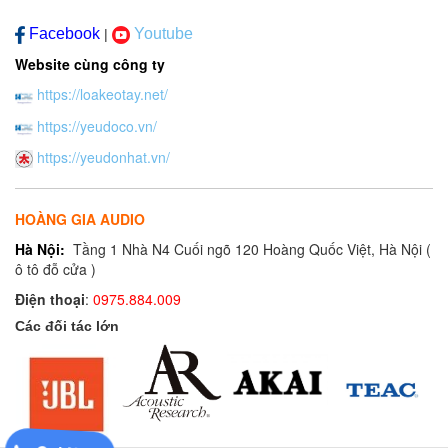
Facebook
Youtube
|
Website cùng công ty
https://loakeotay.net/
https://yeudoco.vn/
https://yeudonhat.vn/
HOÀNG GIA AUDIO
Hà Nội:
Tầng 1 Nhà N4 Cuối ngõ 120 Hoàng Quốc Việt, Hà Nội (
ô tô đỗ cửa )
Điện thoại
:
0975.884.009
Các đối tác lớn