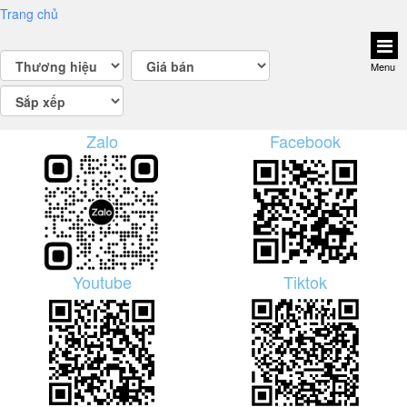
Trang chủ
Menu
Zalo
Facebook
Youtube
Tiktok