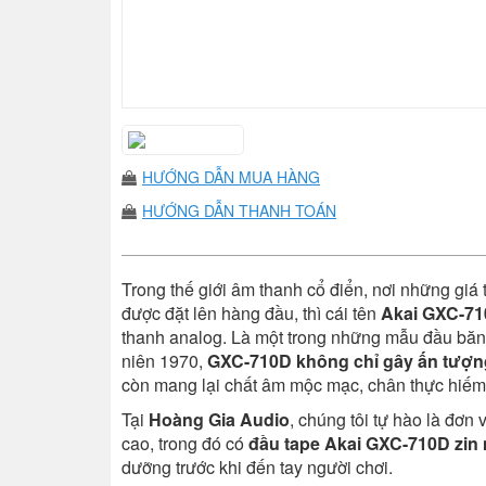
HƯỚNG DẪN MUA HÀNG
HƯỚNG DẪN THANH TOÁN
Trong thế giới âm thanh cổ điển, nơi những giá
được đặt lên hàng đầu, thì cái tên
Akai GXC-7
thanh analog. Là một trong những mẫu đầu băng
niên 1970,
GXC-710D không chỉ gây ấn tượng 
còn mang lại chất âm mộc mạc, chân thực hiếm có
Tại
Hoàng Gia Audio
, chúng tôi tự hào là đơn
cao, trong đó có
đầu tape Akai GXC-710D zin
dưỡng trước khi đến tay người chơi.