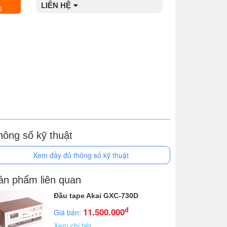
LIÊN HỆ
g
hông số kỹ thuật
Xem đầy đủ thông số kỹ thuật
ản phẩm liên quan
Đầu tape Akai GXC-730D
đ
11.500.000
Giá bán:
Xem chi tiết