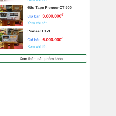
Đầu Tape Pioneer CT-500
đ
3.800.000
Giá bán:
Xem chi tiết
Pioneer CT-9
đ
6.000.000
Giá bán:
Xem chi tiết
Xem thêm sản phẩm khác