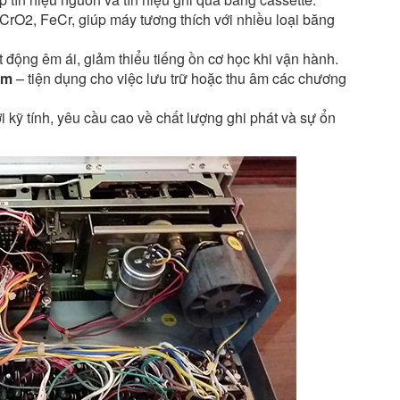
 CrO2, FeCr, giúp máy tương thích với nhiều loại băng
t động êm ái, giảm thiểu tiếng ồn cơ học khi vận hành.
âm
– tiện dụng cho việc lưu trữ hoặc thu âm các chương
 kỹ tính, yêu cầu cao về chất lượng ghi phát và sự ổn