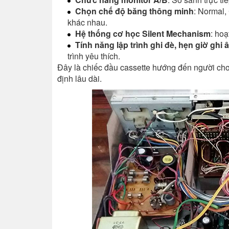
Chọn chế độ băng thông minh
: Normal,
khác nhau.
Hệ thống cơ học Silent Mechanism
: hoạ
Tính năng lập trình ghi đè, hẹn giờ ghi 
trình yêu thích.
Đây là chiếc đầu cassette hướng đến người chơi
định lâu dài.