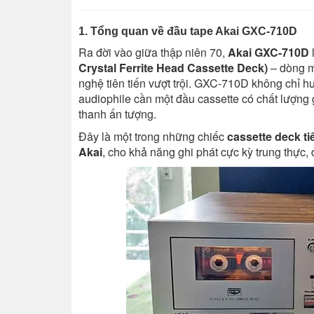
1. Tổng quan về đầu tape Akai GXC-710D
Ra đời vào giữa thập niên 70,
Akai GXC-710D
Crystal Ferrite Head Cassette Deck)
– dòng m
nghệ tiên tiến vượt trội. GXC-710D không chỉ 
audiophile cần một đầu cassette có chất lượng 
thanh ấn tượng.
Đây là một trong những chiếc
cassette deck ti
Akai
, cho khả năng ghi phát cực kỳ trung thực, 