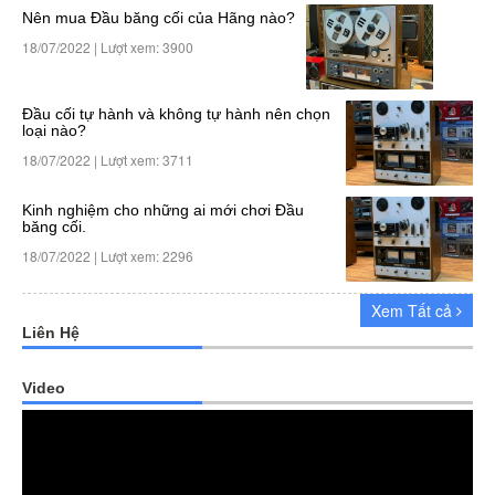
Nên mua Đầu băng cối của Hãng nào?
18/07/2022 | Lượt xem: 3900
Đầu cối tự hành và không tự hành nên chọn
loại nào?
18/07/2022 | Lượt xem: 3711
Kinh nghiệm cho những ai mới chơi Đầu
băng cối.
18/07/2022 | Lượt xem: 2296
Xem Tất cả
Liên Hệ
Video