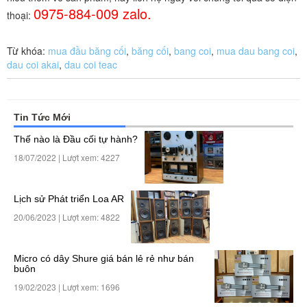
0975-884-009 zalo.
thoại:
Từ khóa:
mua đầu băng cối
,
băng cối
,
bang coi
,
mua dau bang coi
,
dau coi akai
,
dau coi teac
Tin Tức Mới
Thế nào là Đầu cối tự hành?
18/07/2022 | Lượt xem: 4227
Lịch sử Phát triển Loa AR
20/06/2023 | Lượt xem: 4822
Micro có dây Shure giá bán lẻ rẻ như bán
buôn
19/02/2023 | Lượt xem: 1696