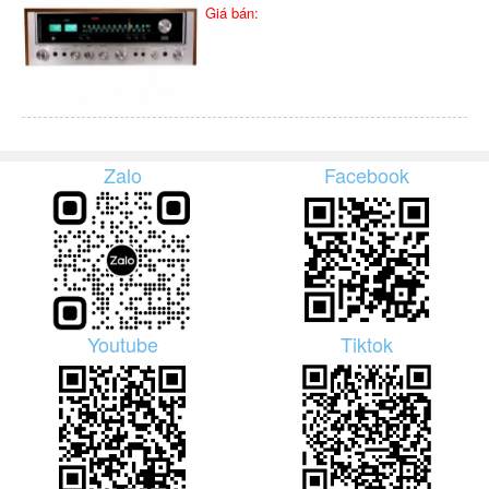
Giá bán:
Zalo
Facebook
Youtube
Tiktok