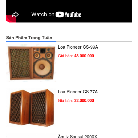
Sản Phẩm Trong Tuần
Loa Pioneer CS-99A
Giá bán:
48.000.000
Loa Pioneer CS 77A
Giá bán:
22.000.000
Âm ly Sansui 2000X