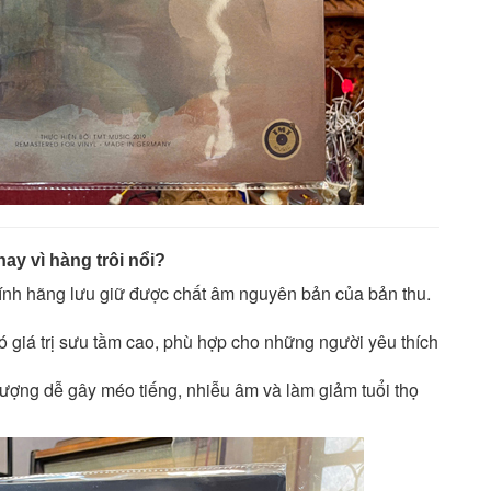
ay vì hàng trôi nổi?
ính hãng lưu giữ được chất âm nguyên bản của bản thu.
ó giá trị sưu tầm cao, phù hợp cho những người yêu thích
 lượng dễ gây méo tiếng, nhiễu âm và làm giảm tuổi thọ