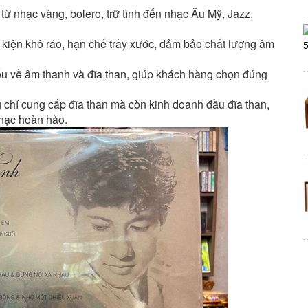
từ nhạc vàng, bolero, trữ tình đến nhạc Âu Mỹ, Jazz,
 kiện khô ráo, hạn chế trầy xước, đảm bảo chất lượng âm
u về âm thanh và đĩa than, giúp khách hàng chọn đúng
chỉ cung cấp đĩa than mà còn kinh doanh đầu đĩa than,
nhạc hoàn hảo.