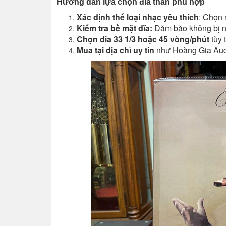
Hướng dẫn lựa chọn đĩa than phù hợp
Xác định thể loại nhạc yêu thích
: Chọn 
Kiểm tra bề mặt đĩa:
Đảm bảo không bị nứ
Chọn đĩa 33 1/3 hoặc 45 vòng/phút
tùy 
Mua tại địa chỉ uy tín
như Hoàng Gia Audi