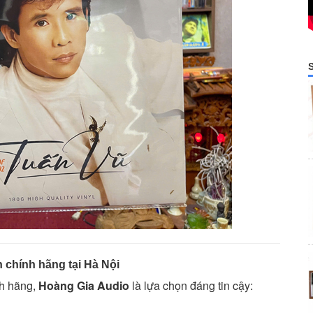
n chính hãng tại Hà Nội
nh hãng,
Hoàng Gia Audio
là lựa chọn đáng tin cậy: