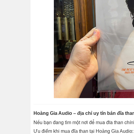
Hoàng Gia Audio – địa chỉ uy tín bán đĩa tha
Nếu bạn đang tìm một nơi để mua đĩa than chí
Ưu điểm khi mua đĩa than tại Hoàng Gia Audio: