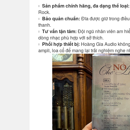
Sản phẩm chính hãng, đa dạng thể loại:
Rock.
Bảo quản chuẩn:
Đĩa được giữ trong điều
thanh.
Tư vấn tận tâm:
Đội ngũ nhân viên am hiể
dòng nhạc phù hợp với sở thích.
Phối hợp thiết bị:
Hoàng Gia Audio không 
ampli, loa cổ để mang lại trải nghiệm nghe 