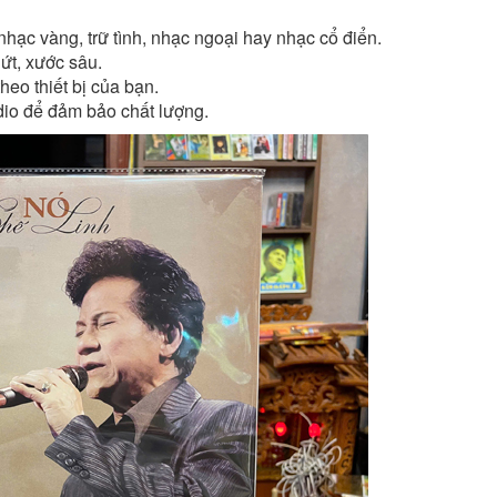
nhạc vàng, trữ tình, nhạc ngoại hay nhạc cổ điển.
t, xước sâu.
theo thiết bị của bạn.
o để đảm bảo chất lượng.