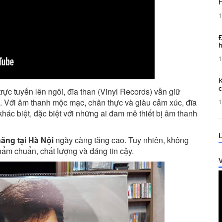
1
Đ
h
1
K
c
rực tuyến lên ngôi, đĩa than (Vinyl Records) vẫn giữ
. Với âm thanh mộc mạc, chân thực và giàu cảm xúc, đĩa
1
ác biệt, đặc biệt với những ai đam mê thiết bị âm thanh
hãng tại Hà Nội
ngày càng tăng cao. Tuy nhiên, không
ẩm chuẩn, chất lượng và đáng tin cậy.