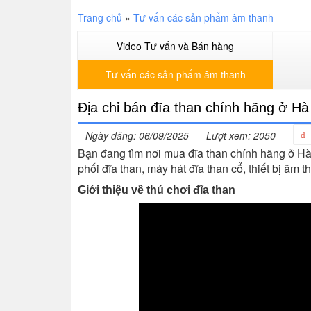
Trang chủ
»
Tư vấn các sản phẩm âm thanh
Video Tư vấn và Bán hàng
Tư vấn các sản phẩm âm thanh
Địa chỉ bán đĩa than chính hãng ở Hà
Ngày đăng: 06/09/2025
Lượt xem: 2050
Bạn đang tìm nơi mua đĩa than chính hãng ở H
phối đĩa than, máy hát đĩa than cổ, thiết bị âm
Giới thiệu về thú chơi đĩa than