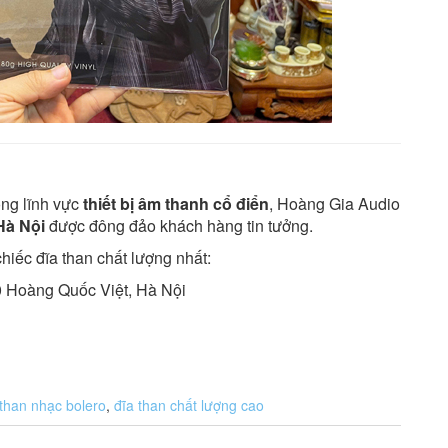
ng lĩnh vực
thiết bị âm thanh cổ điển
, Hoàng Gia Audio
Hà Nội
được đông đảo khách hàng tin tưởng.
iếc đĩa than chất lượng nhất:
0 Hoàng Quốc Việt, Hà Nội
 than nhạc bolero
,
đĩa than chất lượng cao