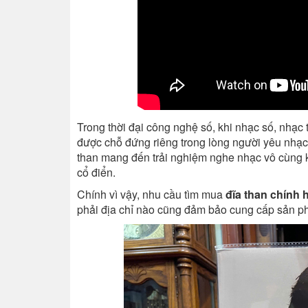
Trong thời đại công nghệ số, khi nhạc số, nhạc t
được chỗ đứng riêng trong lòng người yêu nhạc
than mang đến trải nghiệm nghe nhạc vô cùng kh
cổ điển.
Chính vì vậy, nhu cầu tìm mua
đĩa than chính 
phải địa chỉ nào cũng đảm bảo cung cấp sản ph